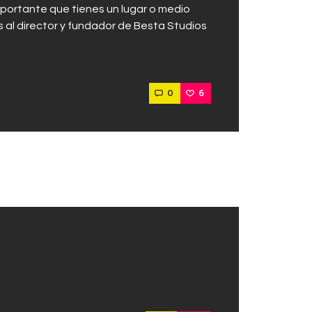
portante que tienes un lugar o medio
 al director y fundador de Besta Studios
0
6