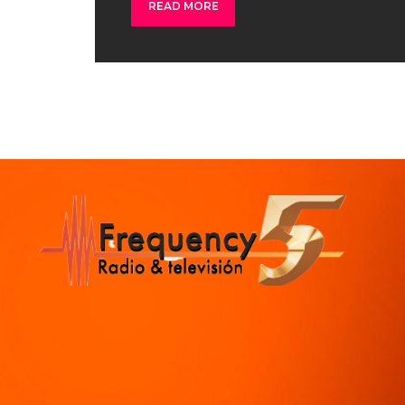
READ MORE