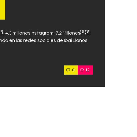
 4.3 millonesInstagram: 7.2 Millones🇵🇪
ndo en las redes sociales de Ibai Llanos
0
12