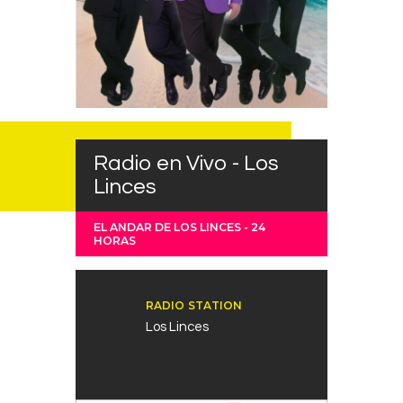
Radio en Vivo - Los
Linces
EL ANDAR DE LOS LINCES - 24
HORAS
RADIO STATION
Los Linces