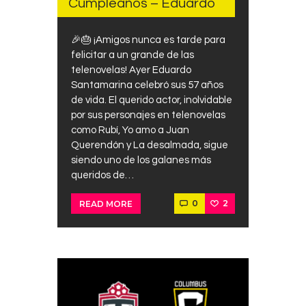
Cumpleaños – Eduardo
🎉🎂 ¡Amigos nunca es tarde para
felicitar a un grande de las
telenovelas! Ayer Eduardo
Santamarina celebró sus 57 años
de vida. El querido actor, inolvidable
por sus personajes en telenovelas
como Rubí, Yo amo a Juan
Querendón y La desalmada, sigue
siendo uno de los galanes más
queridos de…
0
2
READ MORE