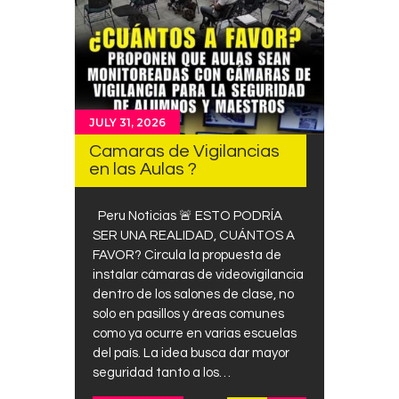
JULY 31, 2026
Camaras de Vigilancias
en las Aulas ?
Peru Noticias 🚨 ESTO PODRÍA
SER UNA REALIDAD, CUÁNTOS A
FAVOR? Circula la propuesta de
instalar cámaras de videovigilancia
dentro de los salones de clase, no
solo en pasillos y áreas comunes
como ya ocurre en varias escuelas
del país. La idea busca dar mayor
seguridad tanto a los…