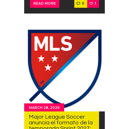
0
1
READ MORE
MARCH 28, 2026
Major League Soccer
anuncia el formato de la
temporada Sprint 2027: