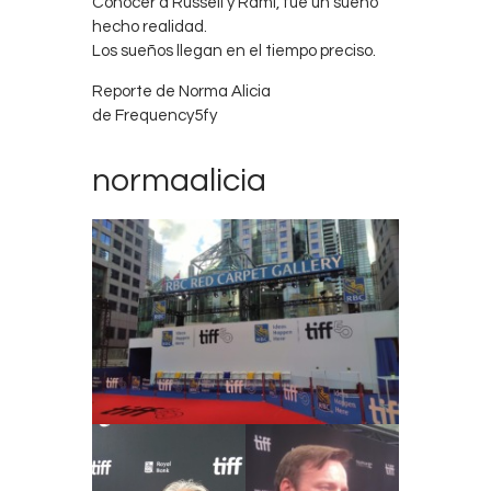
Conocer a Russell y Rami, fue un sueño
hecho realidad.
Los sueños llegan en el tiempo preciso.
Reporte de Norma Alicia
de Frequency5fy
normaalicia