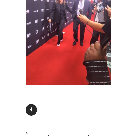
Post
PREV
NEXT