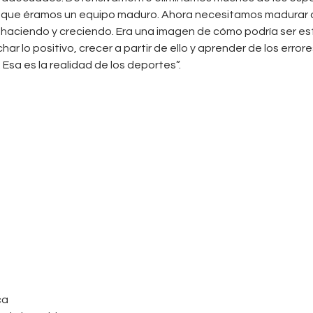
 que éramos un equipo maduro. Ahora necesitamos madurar d
aciendo y creciendo. Era una imagen de cómo podría ser este e
r lo positivo, crecer a partir de ello y aprender de los erro
sa es la realidad de los deportes”.
ca