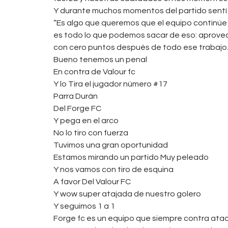
Y durante muchos momentos del partido sentí
“Es algo que queremos que el equipo continúe h
es todo lo que podemos sacar de eso: aprovecha
con cero puntos después de todo ese trabajo. E
Bueno tenemos un penal
En contra de Valour fc
Y lo Tira el jugador número #17
Parra Durán
Del Forge FC
Y pega en el arco
No lo tiro con fuerza
Tuvimos una gran oportunidad
Estamos mirando un partido Muy peleado
Y nos vamos con tiro de esquina
A favor Del Valour FC
Y wow super atajada de nuestro golero
Y seguimos 1 a 1
Forge fc es un equipo que siempre contra ata