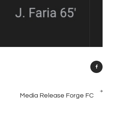
NEXT
Media Release Forge FC
POST