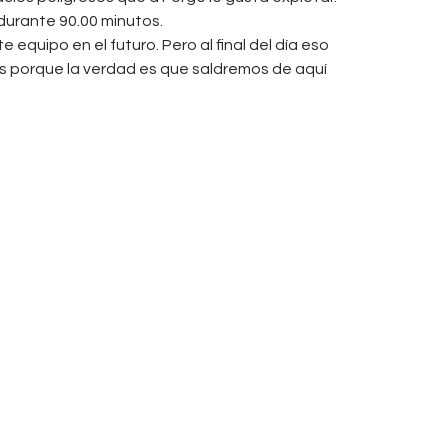
urante 90.00 minutos.
quipo en el futuro. Pero al final del día eso
res porque la verdad es que saldremos de aquí