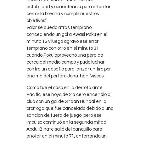
estabilidad y consistencia para intentar
cerrar la brecha y cumplir nuestros
objetivos”.
Valor se quedó atrás temprano,
concediendo un gol a Kwasi Poku en el
minuto 12 y luego agravó ese error
temprano con otro en el minuto 31
cuando Poku aprovechó una pérdida
cerca del medio campo y pudo luchar
contra un desafío para lanzar un tiro por
encima del portero Jonathan. Viscosi.
Como fue el caso en la derrota ante
Pacific, ese hoyo de 2 a cero encendió al
club con un gol de Shaan Hundal en la
prórroga que fue cancelado debido a una
sanción de fuera de juego, pero ese
impulso continuó en la segunda mitad.
Abdul Binate salió del banquillo para
anotar en el minuto 71, enterrando un