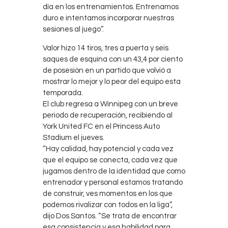
día en los entrenamientos. Entrenamos
duro e intentamos incorporar nuestras
sesiones al juego”.
Valor hizo 14 tiros, tres a puerta y seis
saques de esquina con un 43,4 por ciento
de posesión en un partido que volvió a
mostrar lo mejor y lo peor del equipo esta
temporada.
El club regresa a Winnipeg con un breve
periodo de recuperación, recibiendo al
York United FC en el Princess Auto
Stadium el jueves.
“Hay calidad, hay potencial y cada vez
que el equipo se conecta, cada vez que
jugamos dentro de la identidad que como
entrenador y personal estamos tratando
de construir, ves momentos en los que
podemos rivalizar con todos en la liga”,
dijo Dos Santos. “Se trata de encontrar
esa consistencia y esa habilidad para