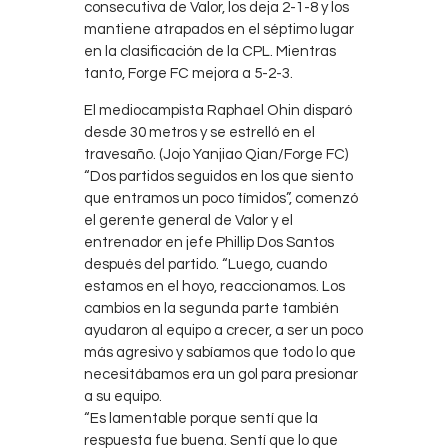
consecutiva de Valor, los deja 2-1-8 y los
mantiene atrapados en el séptimo lugar
en la clasificación de la CPL. Mientras
tanto, Forge FC mejora a 5-2-3.
El mediocampista Raphael Ohin disparó
desde 30 metros y se estrelló en el
travesaño. (Jojo Yanjiao Qian/Forge FC)
“Dos partidos seguidos en los que siento
que entramos un poco tímidos”, comenzó
el gerente general de Valor y el
entrenador en jefe Phillip Dos Santos
después del partido. “Luego, cuando
estamos en el hoyo, reaccionamos. Los
cambios en la segunda parte también
ayudaron al equipo a crecer, a ser un poco
más agresivo y sabíamos que todo lo que
necesitábamos era un gol para presionar
a su equipo.
“Es lamentable porque sentí que la
respuesta fue buena. Sentí que lo que