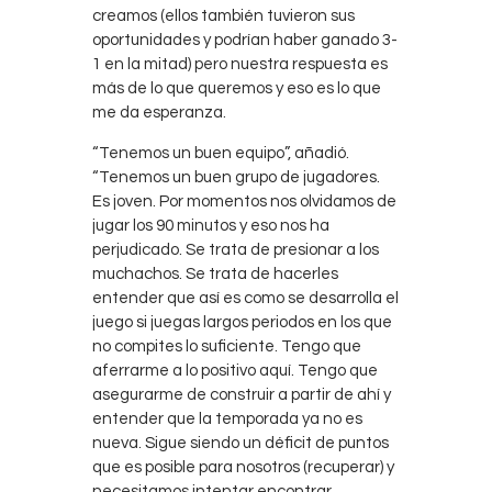
creamos (ellos también tuvieron sus
oportunidades y podrían haber ganado 3-
1 en la mitad) pero nuestra respuesta es
más de lo que queremos y eso es lo que
me da esperanza.
“Tenemos un buen equipo”, añadió.
“Tenemos un buen grupo de jugadores.
Es joven. Por momentos nos olvidamos de
jugar los 90 minutos y eso nos ha
perjudicado. Se trata de presionar a los
muchachos. Se trata de hacerles
entender que así es como se desarrolla el
juego si juegas largos periodos en los que
no compites lo suficiente. Tengo que
aferrarme a lo positivo aquí. Tengo que
asegurarme de construir a partir de ahí y
entender que la temporada ya no es
nueva. Sigue siendo un déficit de puntos
que es posible para nosotros (recuperar) y
necesitamos intentar encontrar