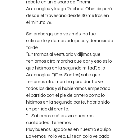
rebote en un disparo de Themi
Antonoglou y luego Raphael Ohin disparó
desde el travesaño desde 30 metros en
el minuto 78.
Sin embargo, una vez más, no fue
suficiente y demasiado poco y demasiado
tarde.
“Entramos al vestuario y dijimos que
teníamos otra marcha que dar y eso es lo
que hicimos en la segunda mitad”, dijo
Antonoglou. “(Dos Santos) sabe que
tenemos otra marcha para dar. Lo ve
todos los días y si hubiéramos empezado
el partido con el pie delantero como lo
hicimos en la segunda parte, habría sido
un partido diferente.
“…Sabemos cuáles son nuestras
cualidades. Tenemos
Muy buenos jugadores en nuestro equipo.
Lo vemos. Yo lo veo. El técnico lo ve cada