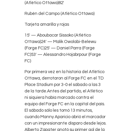
(Atlético Ottawa)82′
Rubén del Campo (Atlético Ottawa)
Tarjeta amarilla y rojas
15′ — Aboubacar Sissoko (Atlético
Ottawa)24′ — Malik Owolabi-Belewu
(Forge FC)25′ — Daniel Parra (Forge
FC)53′ — Alessandro Hojabrpour (Forge
FC)
Por primera vez en la historia del Atlético
Ottawa, derrotaron al Forge FC en el TD
Place Stadium por 3-0 el sábado a las 3
de la tarde.Antes del partido, el Atlético
ni siquiera había marcado contra el
equipo del Forge FC en la capital del país.
El sábado sólo les tomó 13 minutos,
cuando Manny Aparicio abrió el marcador
con un impresionante disparo desde lejos.
Alberto Zapater anotó su primer gol de la