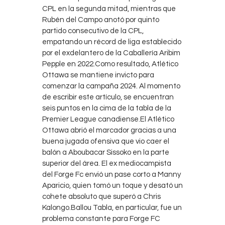
CPL en la segunda mitad, mientras que
Rubén del Campo anotó por quinto
partido consecutivo de la CPL,
empatando un récord de liga establecido
por el exdelantero de la Caballería Aribim
Pepple en 2022.Como resultado, Atlético
Ottawa se mantiene invicto para
comenzar la campaña 2024. Al momento
de escribir este artículo, se encuentran
seis puntos en la cima de la tabla de la
Premier League canadiense.El Atlético
Ottawa abrió el marcador gracias a una
buena jugada ofensiva que vio caer el
balón a Aboubacar Sissoko en la parte
superior del área. El ex mediocampista
del Forge Fc envió un pase corto a Manny
Aparicio, quien tomó un toque y desató un
cohete absoluto que superó a Chris
Kalongo.Ballou Tabla, en particular, fue un
problema constante para Forge FC