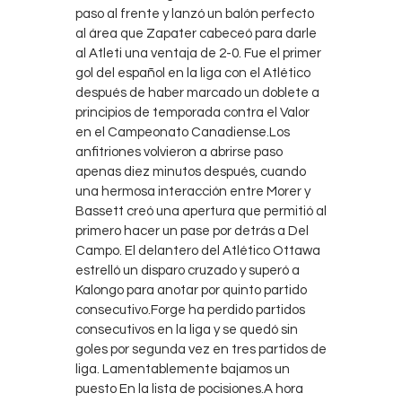
paso al frente y lanzó un balón perfecto
al área que Zapater cabeceó para darle
al Atleti una ventaja de 2-0. Fue el primer
gol del español en la liga con el Atlético
después de haber marcado un doblete a
principios de temporada contra el Valor
en el Campeonato Canadiense.Los
anfitriones volvieron a abrirse paso
apenas diez minutos después, cuando
una hermosa interacción entre Morer y
Bassett creó una apertura que permitió al
primero hacer un pase por detrás a Del
Campo. El delantero del Atlético Ottawa
estrelló un disparo cruzado y superó a
Kalongo para anotar por quinto partido
consecutivo.Forge ha perdido partidos
consecutivos en la liga y se quedó sin
goles por segunda vez en tres partidos de
liga. Lamentablemente bajamos un
puesto En la lista de pocisiones.A hora