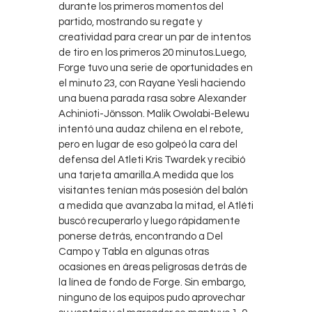
durante los primeros momentos del
partido, mostrando su regate y
creatividad para crear un par de intentos
de tiro en los primeros 20 minutos.Luego,
Forge tuvo una serie de oportunidades en
el minuto 23, con Rayane Yesli haciendo
una buena parada rasa sobre Alexander
Achinioti-Jönsson. Malik Owolabi-Belewu
intentó una audaz chilena en el rebote,
pero en lugar de eso golpeó la cara del
defensa del Atleti Kris Twardek y recibió
una tarjeta amarilla.A medida que los
visitantes tenían más posesión del balón
a medida que avanzaba la mitad, el Atléti
buscó recuperarlo y luego rápidamente
ponerse detrás, encontrando a Del
Campo y Tabla en algunas otras
ocasiones en áreas peligrosas detrás de
la línea de fondo de Forge. Sin embargo,
ninguno de los equipos pudo aprovechar