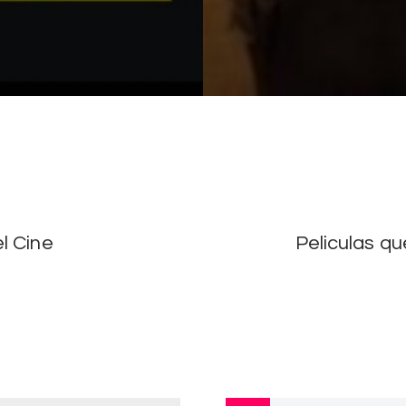
l Cine
Peliculas qu