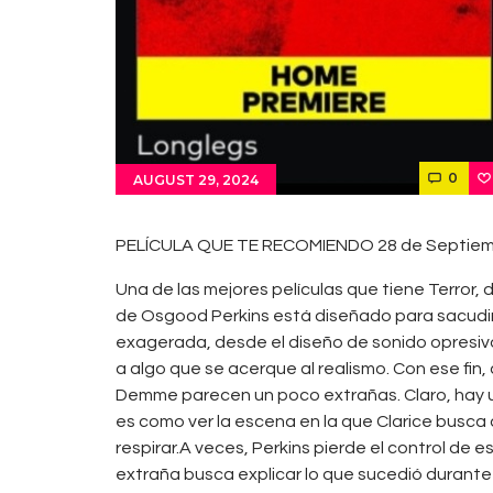
0
AUGUST 29, 2024
PELÍCULA QUE TE RECOMIENDO 28 de Septiem
Una de las mejores películas que tiene Terror,
de Osgood Perkins está diseñado para sacudirt
exagerada, desde el diseño de sonido opresiv
a algo que se acerque al realismo. Con ese fin,
Demme parecen un poco extrañas. Claro, hay un
es como ver la escena en la que Clarice busca
respirar.A veces, Perkins pierde el control de
extraña busca explicar lo que sucedió durante 