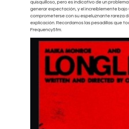
quisquilloso, pero es indicativo de un problem
generar expectación, y el increíblemente baj
comprometerse con su espeluznante rareza de
explicación. Recordamos las pesadillas que 
Frequency5fm.