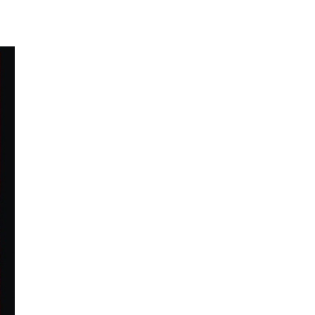
Contacts
Cine