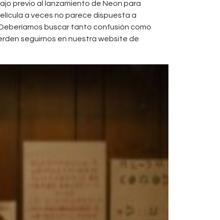
bajo previo al lanzamiento de Neon para
elícula a veces no parece dispuesta a
 Deberíamos buscar tanto confusión como
rden seguirnos en nuestra website de