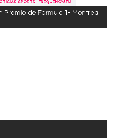
,
OTICIAS
SPORTS - FREQUENCY5FM
an Premio de Formula 1- Montreal