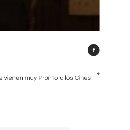
NEXT
e vienen muy Pronto a los Cines
POST