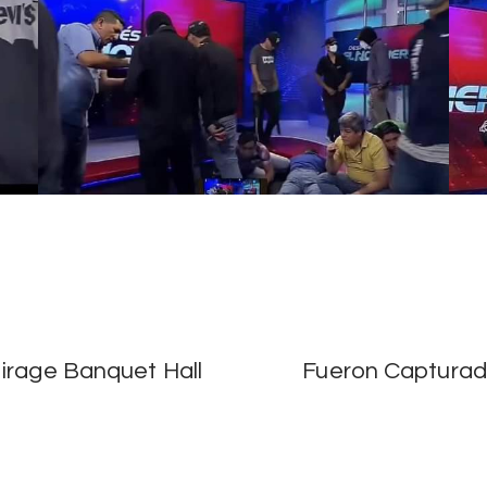
Mirage Banquet Hall
Fueron Capturado