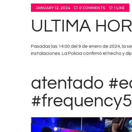
JANUARY 12, 2024
0
COMMENTS
1
LIKE
ULTIMA HO
Pasadas las 14:00 del 9 de enero de 2024, la se
instalaciones. La Policía confirmó el hecho y 
atentado #e
#frequency5