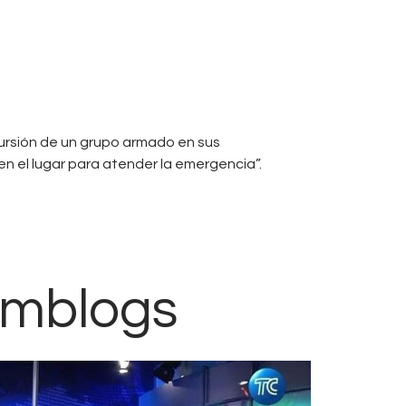
ncursión de un grupo armado en sus
en el lugar para atender la emergencia”.
fmblogs