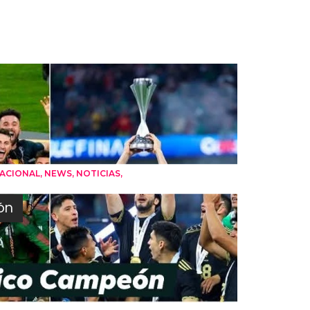
,
,
,
NACIONAL
NEWS
NOTICIAS
ón