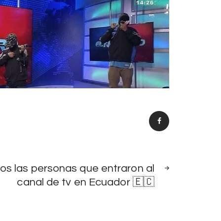
NEXT
s las personas que entraron al
POST
canal de tv en Ecuador 🇪🇨