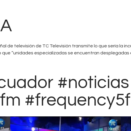
Contacts
Cine
RA
ñal de televisión de TC Televisión transmite lo que sería la i
dijo que “unidades especializadas se encuentran desplegadas 
cuador #noticias
fm #frequency5