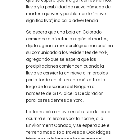
que se espera que traiga fuertes vientos.
lluvia y la posibilidad de nieve húmeda de
martes a jueves y posiblemente “nieve
significativa”, indica la advertencia.
Se espera que una baja en Colorado
comience a afectar la región el martes,
dijo la agencia meteorológica nacional en
su comunicado a los residentes de York,
agregando que se espera que las
precipitaciones comiencen cuando la
lluvia se convierta en nieve el miércoles
por la tarde en el terreno más alto a lo
largo de la escarpa del Niágara al
noroeste de GTA. dice la Declaración
para los residentes de York .
La transición a nieve en el resto del área
ocurrirá el miércoles por la noche, dijo
Environment Canada, y se espera que el
terreno más alto a través de Oak Ridges