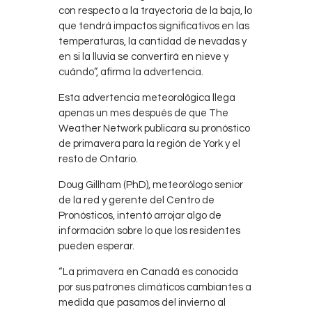
con respecto a la trayectoria de la baja, lo
que tendrá impactos significativos en las
temperaturas, la cantidad de nevadas y
en si la lluvia se convertirá en nieve y
cuándo”, afirma la advertencia.
Esta advertencia meteorológica llega
apenas un mes después de que The
Weather Network publicara su pronóstico
de primavera para la región de York y el
resto de Ontario.
Doug Gillham (PhD), meteorólogo senior
de la red y gerente del Centro de
Pronósticos, intentó arrojar algo de
información sobre lo que los residentes
pueden esperar.
“La primavera en Canadá es conocida
por sus patrones climáticos cambiantes a
medida que pasamos del invierno al