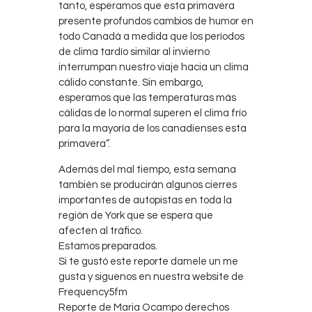
tanto, esperamos que esta primavera
presente profundos cambios de humor en
todo Canadá a medida que los períodos
de clima tardío similar al invierno
interrumpan nuestro viaje hacia un clima
cálido constante. Sin embargo,
esperamos que las temperaturas más
cálidas de lo normal superen el clima frío
para la mayoría de los canadienses esta
primavera”.
Además del mal tiempo, esta semana
también se producirán algunos cierres
importantes de autopistas en toda la
región de York que se espera que
afecten al tráfico.
Estamos preparados.
Si te gustó este reporte damele un me
gusta y siguenos en nuestra website de
Frequency5fm
Reporte de Maria Ocampo derechos