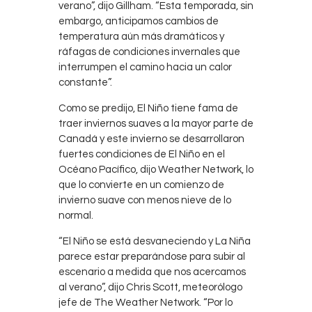
verano”, dijo Gillham. “Esta temporada, sin
embargo, anticipamos cambios de
temperatura aún más dramáticos y
ráfagas de condiciones invernales que
interrumpen el camino hacia un calor
constante”.
Como se predijo, El Niño tiene fama de
traer inviernos suaves a la mayor parte de
Canadá y este invierno se desarrollaron
fuertes condiciones de El Niño en el
Océano Pacífico, dijo Weather Network, lo
que lo convierte en un comienzo de
invierno suave con menos nieve de lo
normal.
“El Niño se está desvaneciendo y La Niña
parece estar preparándose para subir al
escenario a medida que nos acercamos
al verano”, dijo Chris Scott, meteorólogo
jefe de The Weather Network. “Por lo