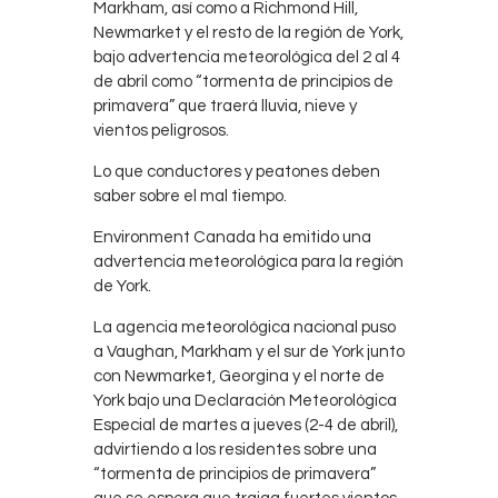
Markham, así como a Richmond Hill,
Contacts
Newmarket y el resto de la región de York,
Cine
bajo advertencia meteorológica del 2 al 4
de abril como “tormenta de principios de
primavera” que traerá lluvia, nieve y
vientos peligrosos.
Lo que conductores y peatones deben
saber sobre el mal tiempo.
Environment Canada ha emitido una
advertencia meteorológica para la región
de York.
La agencia meteorológica nacional puso
a Vaughan, Markham y el sur de York junto
con Newmarket, Georgina y el norte de
York bajo una Declaración Meteorológica
Especial de martes a jueves (2-4 de abril),
advirtiendo a los residentes sobre una
“tormenta de principios de primavera”