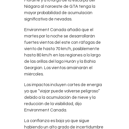
Moraine y a lo largo de la escarpa del
Niágara al noroeste de GTA tenga la
mayor probabilidad de acumulación
significativa de nevadas.
Environment Canada añadió que el
martes por la noche se desarrollarán
fuertes vientos del este con ráfagas de
viento de hasta 70 km/h, posiblemente
hasta 80 km/h en las regiones a lo largo
de las orillas del lago Hurón y la Bahía
Georgian. Los vientos amainarán el
miércoles.
Los impactos incluyen cortes de energía
ya que “viajar puede volverse peligroso”
debido a la acumulación de nieve y la
reducción de la visibilidad, dijo
Environment Canada.
La confianza es baja ya que sigue
habiendo un alto grado de incertidumbre