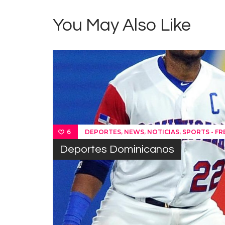
You May Also Like
,
,
,
DEPORTES
NEWS
NOTICIAS
SPORTS - F
6
Deportes Dominicanos