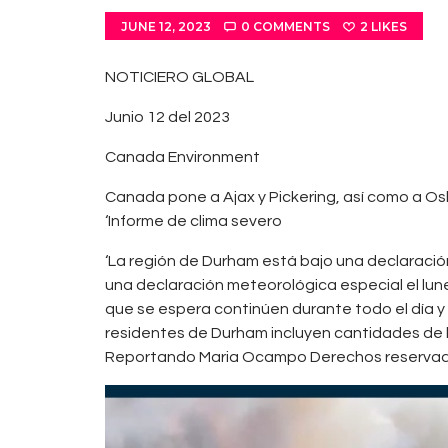
JUNE 12, 2023
0
COMMENTS
2
LIKES
NOTICIERO GLOBAL
Junio 12 del 2023
Canada Environment
Canada pone a Ajax y Pickering, así como a Osh
‘Informe de clima severo
‘La región de Durham está bajo una declaració
una declaración meteorológica especial el lun
que se espera continúen durante todo el día y 
residentes de Durham incluyen cantidades de l
Reportando Maria Ocampo Derechos reserva