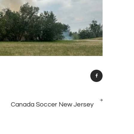
NEXT
Canada Soccer New Jersey
POST