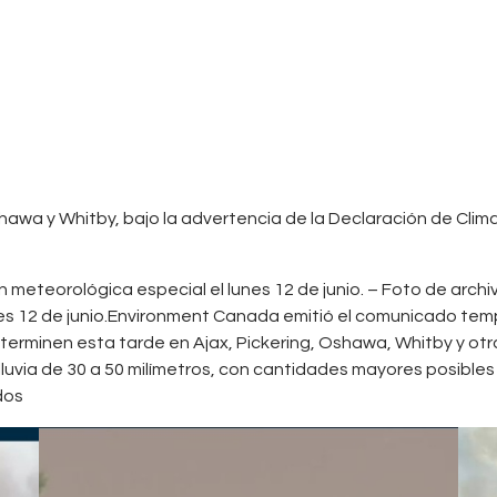
Contacts
Cine
awa y Whitby, bajo la advertencia de la Declaración de Clima
n meteorológica especial el lunes 12 de junio. – Foto de arc
es 12 de junio.Environment Canada emitió el comunicado temp
terminen esta tarde en Ajax, Pickering, Oshawa, Whitby y otra
luvia de 30 a 50 milímetros, con cantidades mayores posible
dos