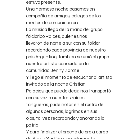
estuvo presente.
Una hermosa noche pasamos en
compañía de amigos, colegas de los
medios de comunicación.
La música llego de la mano del grupo
folclórico Raíces, quienes nos
llevaron de norte a sur con su folklor
recordando cada provincia de nuestro
país Argentino, también se unió al grupo
nuestra artista conocida en la
comunidad Jenny Zarate.
Y llego el momento de escuchar al artista
invitado de la noche Cristian
Palacios, que puedo decir, nos transportó
con su voz a nuestras raíces
tangueras, pude notar en el rostro de
algunas personas, lágrimas en sus
ojos, tal vez recordando y añorando la
patria.
Y para finalizar el broche de oro a cargo
de Alexis Martínez, no solamente