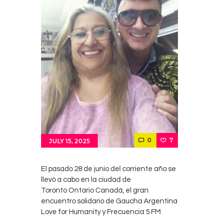
Contacts
Cine
0
7
JULY 15, 2025
El pasado 28 de junio del corriente año se
llevó a cabo en la ciudad de
Toronto Ontario Canadá, el gran
encuentro solidario de Gaucha Argentina
Love for Humanity y Frecuencia 5 FM