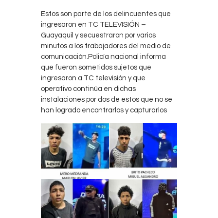
Contacts
Estos son parte de los delincuentes que
Cine
ingresaron en TC TELEVISIÓN –
Guayaquil y secuestraron por varios
minutos a los trabajadores del medio de
comunicación.Policía nacional informa
que fueron sometidos sujetos que
ingresaron a TC televisión y que
operativo continúa en dichas
instalaciones por dos de estos que no se
han logrado encontrarlos y capturarlos