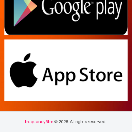
frequency5fm
© 2026. All rights reserved.