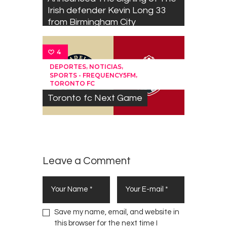
Irish defender Kevin Long 33
from Birmingham City
4
,
,
DEPORTES
NOTICIAS
,
SPORTS - FREQUENCY5FM
TORONTO FC
Toronto fc Next Game
Leave a Comment
Save my name, email, and website in
this browser for the next time I