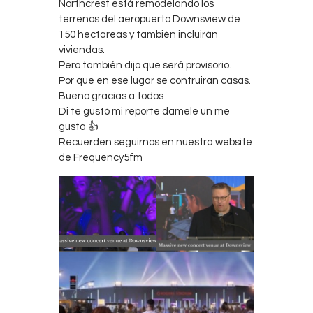
Northcrest está remodelando los
terrenos del aeropuerto Downsview de
150 hectáreas y también incluirán
viviendas.
Pero también dijo que será provisorio.
Por que en ese lugar se contruiran casas.
Bueno gracias a todos
Di te gustó mi reporte damele un me
gusta 👍
Recuerden seguirnos en nuestra website
de Frequency5fm