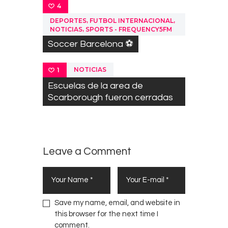
4
,
,
DEPORTES
FUTBOL INTERNACIONAL
,
NOTICIAS
SPORTS - FREQUENCY5FM
Soccer Barcelona ⚽
NOTICIAS
1
Escuelas de la area de
Scarborough fueron cerradas
Leave a Comment
Save my name, email, and website in
this browser for the next time I
comment.