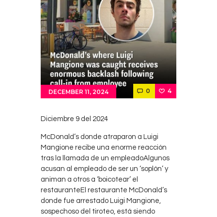
Contacts
Cine
0
4
DECEMBER 11, 2024
Diciembre 9 del 2024
McDonald’s donde atraparon a Luigi
Mangione recibe una enorme reacción
tras la llamada de un empleadoAlgunos
acusan al empleado de ser un ‘soplón’ y
animan a otros a ‘boicotear’ el
restauranteEl restaurante McDonald’s
donde fue arrestado Luigi Mangione,
sospechoso del tiroteo, está siendo