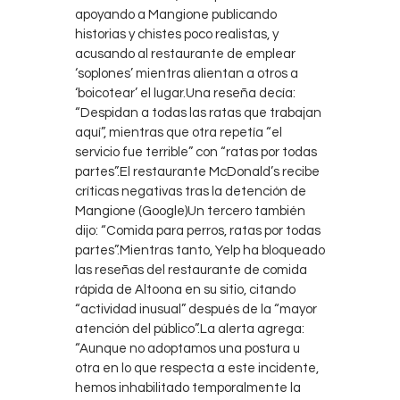
apoyando a Mangione publicando
historias y chistes poco realistas, y
acusando al restaurante de emplear
‘soplones’ mientras alientan a otros a
‘boicotear’ el lugar.Una reseña decía:
“Despidan a todas las ratas que trabajan
aquí”, mientras que otra repetía “el
servicio fue terrible” con “ratas por todas
partes”.El restaurante McDonald’s recibe
críticas negativas tras la detención de
Mangione (Google)Un tercero también
dijo: “Comida para perros, ratas por todas
partes”.Mientras tanto, Yelp ha bloqueado
las reseñas del restaurante de comida
rápida de Altoona en su sitio, citando
“actividad inusual” después de la “mayor
atención del público”.La alerta agrega:
“Aunque no adoptamos una postura u
otra en lo que respecta a este incidente,
hemos inhabilitado temporalmente la