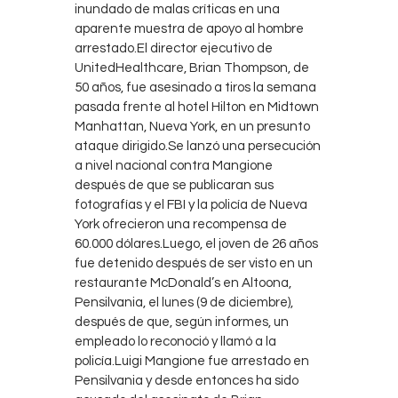
inundado de malas críticas en una
aparente muestra de apoyo al hombre
arrestado.El director ejecutivo de
UnitedHealthcare, Brian Thompson, de
50 años, fue asesinado a tiros la semana
pasada frente al hotel Hilton en Midtown
Manhattan, Nueva York, en un presunto
ataque dirigido.Se lanzó una persecución
a nivel nacional contra Mangione
después de que se publicaran sus
fotografías y el FBI y la policía de Nueva
York ofrecieron una recompensa de
60.000 dólares.Luego, el joven de 26 años
fue detenido después de ser visto en un
restaurante McDonald’s en Altoona,
Pensilvania, el lunes (9 de diciembre),
después de que, según informes, un
empleado lo reconoció y llamó a la
policía.Luigi Mangione fue arrestado en
Pensilvania y desde entonces ha sido