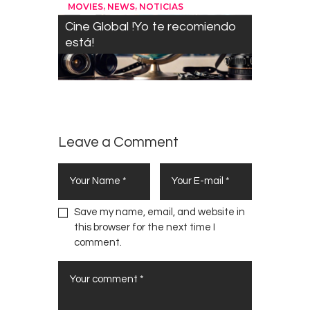
,
,
MOVIES
NEWS
NOTICIAS
Cine Global !Yo te recomiendo
está!
Leave a Comment
Save my name, email, and website in
this browser for the next time I
comment.