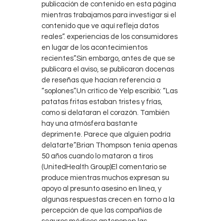
publicación de contenido en esta página
mientras trabajamos para investigar si el
contenido que ve aquí refleja datos
reales”. experiencias de los consumidores
en lugar de los acontecimientos
recientes”.Sin embargo, antes de que se
publicara el aviso, se publicaron docenas
de reseñas que hacían referencia a
“soplones”.Un crítico de Yelp escribió: “Las
patatas fritas estaban tristes y frías,
como si delataran el corazón. También
hay una atmósfera bastante
deprimente. Parece que alguien podría
delatarte”.Brian Thompson tenía apenas
50 años cuando lo mataron a tiros
(UnitedHealth Group)El comentario se
produce mientras muchos expresan su
apoyo al presunto asesino en línea, y
algunas respuestas crecen en torno a la
percepción de que las compañías de