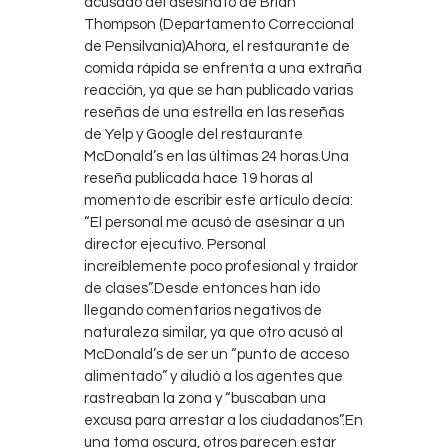
acusado del asesinato de Brian
Thompson (Departamento Correccional
de Pensilvania)Ahora, el restaurante de
comida rápida se enfrenta a una extraña
reacción, ya que se han publicado varias
reseñas de una estrella en las reseñas
de Yelp y Google del restaurante
McDonald’s en las últimas 24 horas.Una
reseña publicada hace 19 horas al
momento de escribir este artículo decía:
“El personal me acusó de asesinar a un
director ejecutivo. Personal
increíblemente poco profesional y traidor
de clases”.Desde entonces han ido
llegando comentarios negativos de
naturaleza similar, ya que otro acusó al
McDonald’s de ser un “punto de acceso
alimentado” y aludió a los agentes que
rastreaban la zona y “buscaban una
excusa para arrestar a los ciudadanos”.En
una toma oscura, otros parecen estar