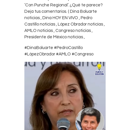
Contacts
‘Con Punche Regional’. ¿Qué te parece?
Deja tus comentarios. ( Dina Boluarte
Cine
noticias , Dina HOY EN VIVO , Pedro
Castillo noticias , López Obrador noticias ,
AMLO noticias , Congreso noticias ,
Presidente de México noticias ,
#DinaBoluarte #PedroCastillo
#LópezObrador #AMLO #Congreso