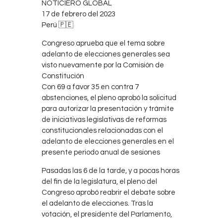
NOTICIERO GLOBAL
Contacts
17 de febrero del 2023
Cine
Perú 🇵🇪
Congreso aprueba que el tema sobre
adelanto de elecciones generales sea
visto nuevamente por la Comisión de
Constitución
Con 69 a favor 35 en contra 7
abstenciones, el pleno aprobó la solicitud
para autorizar la presentación y trámite
de iniciativas legislativas de reformas
constitucionales relacionadas con el
adelanto de elecciones generales en el
presente periodo anual de sesiones
Pasadas las 6 de la tarde, y a pocas horas
del fin de la legislatura, el pleno del
Congreso aprobó reabrir el debate sobre
el adelanto de elecciones. Tras la
votación, el presidente del Parlamento,