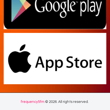
frequency5fm
© 2026. All rights reserved.