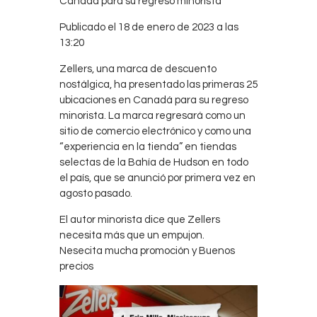
Canadá para su regreso minorista
Contacts
Publicado el 18 de enero de 2023 a las
Cine
13:20
Zellers, una marca de descuento
nostálgica, ha presentado las primeras 25
ubicaciones en Canadá para su regreso
minorista. La marca regresará como un
sitio de comercio electrónico y como una
“experiencia en la tienda” en tiendas
selectas de la Bahía de Hudson en todo
el país, que se anunció por primera vez en
agosto pasado.
El autor minorista dice que Zellers
necesita más que un empujon.
Nesecita mucha promoción y Buenos
precios