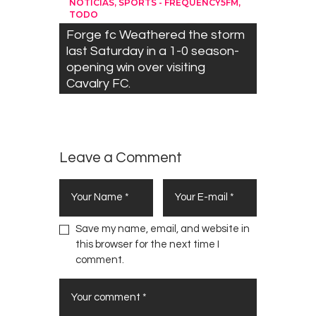
,
,
NOTICIAS
SPORTS - FREQUENCY5FM
TODO
Forge fc Weathered the storm
last Saturday in a 1-0 season-
opening win over visiting
Cavalry FC.
Leave a Comment
Save my name, email, and website in
this browser for the next time I
comment.