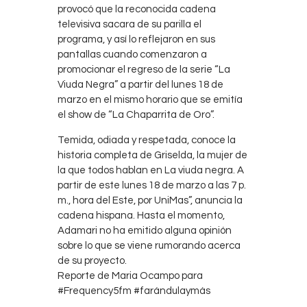
provocó que la reconocida cadena
televisiva sacara de su parilla el
programa, y así lo reflejaron en sus
pantallas cuando comenzaron a
promocionar el regreso de la serie “La
Viuda Negra” a partir del lunes 18 de
marzo en el mismo horario que se emitía
el show de “La Chaparrita de Oro”.
Temida, odiada y respetada, conoce la
historia completa de Griselda, la mujer de
la que todos hablan en La viuda negra. A
partir de este lunes 18 de marzo a las 7 p.
m., hora del Este, por UniMas”, anuncia la
cadena hispana. Hasta el momento,
Adamari no ha emitido alguna opinión
sobre lo que se viene rumorando acerca
de su proyecto.
Reporte de Maria Ocampo para
#Frequency5fm #farándulaymàs