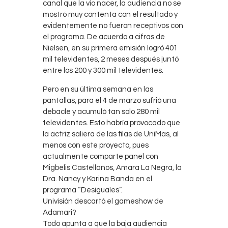
canal que la vio nacer, la audiencia no se
mostró muy contenta con el resultado y
evidentemente no fueron receptivos con
el programa. De acuerdo a cifras de
Nielsen, en su primera emisión logró 401
mil televidentes, 2 meses después juntó
entre los 200 y 300 mil televidentes.
Pero en su última semana en las
pantallas, para el 4 de marzo sufrió una
debacle y acumuló tan solo 280 mil
televidentes. Esto habría provocado que
la actriz saliera de las filas de UniMas, al
menos con este proyecto, pues
actualmente comparte panel con
Migbelis Castellanos, Amara La Negra, la
Dra. Nancy y Karina Banda en el
programa “Desiguales”.
Univisión descartó el gameshow de
Adamari?
Todo apunta a que la baja audiencia