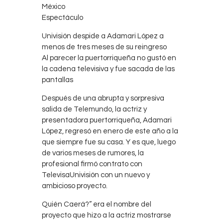
México
Contacts
Espectáculo
Cine
Univisión despide a Adamari López a
menos de tres meses de su reingreso
Al parecer la puertorriqueña no gustó en
la cadena televisiva y fue sacada de las
pantallas
Después de una abrupta y sorpresiva
salida de Telemundo, la actriz y
presentadora puertorriqueña, Adamari
López, regresó en enero de este año a la
que siempre fue su casa. Y es que, luego
de varios meses de rumores, la
profesional firmó contrato con
TelevisaUnivisión con un nuevo y
ambicioso proyecto.
Quién Caerá?” era el nombre del
proyecto que hizo a la actriz mostrarse