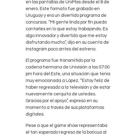
en las pantallas de UniMas desde el 8 de
enero. Este formato fue grabado en
Uruguay y era un divertido programa de
concursos. “Mi gente linda por fin puedo
contarles en lo que estoy trabajando. Es
algo innovador y divertido que me estoy
disfrutando mucho”, dijo en su cuenta de
Instagram poco antes del estreno.
El programa fue transmitido por la
cadena hermana de Univisión a las 07:00
pm hora del Este, una situación que tenía
muy emocionada a López. “Estoy feliz de
haber regresado a la televisión y de estar
nuevamente cerquita de ustedes.
Gracias por el apoyo”, expresó en su
momento a través de sus plataformas
digitales.
Pese a que el game show representaba
el tan esperado regreso de la boricua al