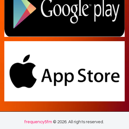
frequency5fm
© 2026. All rights reserved.