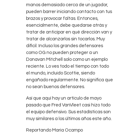
manos demasiado cerca de un jugador,
pueden barrer iniciando contacto con tus
brazos y provocar faltas. Entonces,
esencialmente, debe quedarse atrás y
tratar de anticipar en qué dirección van y
tratar de alcanzarlos sin tocarlos. Muy
dificil. Incluso los grandes defensores
como OG no pueden proteger a un
Donavan Mitchell solo como un ejemplo
reciente. Lo ves todo el tiempo con todo
el mundo, incluido Scottie, siendo
engañado regularmente. No significa que
no sean buenos defensores.
Así que aquí hay un artículo de mayo
pasado que Fred VanVleet casi hizo todo
el equipo defensivo. Sus estadísticas son
muy similares a los últimos años este año.
Reportando Maria Ocampo