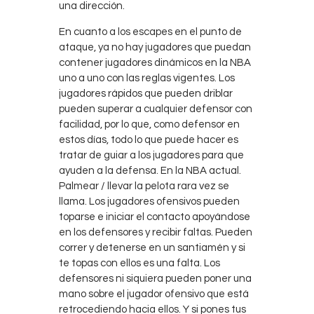
una dirección.
En cuanto a los escapes en el punto de
ataque, ya no hay jugadores que puedan
contener jugadores dinámicos en la NBA
uno a uno con las reglas vigentes. Los
jugadores rápidos que pueden driblar
pueden superar a cualquier defensor con
facilidad, por lo que, como defensor en
estos días, todo lo que puede hacer es
tratar de guiar a los jugadores para que
ayuden a la defensa. En la NBA actual.
Palmear / llevar la pelota rara vez se
llama. Los jugadores ofensivos pueden
toparse e iniciar el contacto apoyándose
en los defensores y recibir faltas. Pueden
correr y detenerse en un santiamén y si
te topas con ellos es una falta. Los
defensores ni siquiera pueden poner una
mano sobre el jugador ofensivo que está
retrocediendo hacia ellos. Y si pones tus