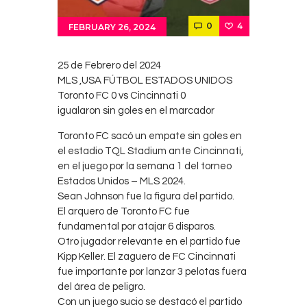
Contacts
0
4
FEBRUARY 26, 2024
Cine
25 de Febrero del 2024
MLS ,USA FÚTBOL ESTADOS UNIDOS
Toronto FC 0 vs Cincinnati 0
igualaron sin goles en el marcador
Toronto FC sacó un empate sin goles en
el estadio TQL Stadium ante Cincinnati,
en el juego por la semana 1 del torneo
Estados Unidos – MLS 2024.
Sean Johnson fue la figura del partido.
El arquero de Toronto FC fue
fundamental por atajar 6 disparos.
Otro jugador relevante en el partido fue
Kipp Keller. El zaguero de FC Cincinnati
fue importante por lanzar 3 pelotas fuera
del área de peligro.
Con un juego sucio se destacó el partido