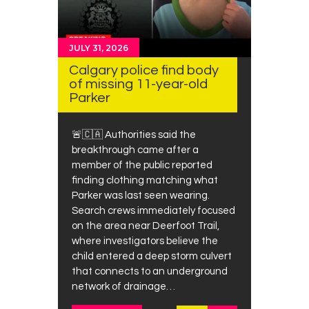
JULY 31, 2026
Calgary police find body
of missing 11-year-old
Parker
🚨🇨🇦 Authorities said the
breakthrough came after a
member of the public reported
finding clothing matching what
Parker was last seen wearing.
Search crews immediately focused
on the area near Deerfoot Trail,
where investigators believe the
child entered a deep storm culvert
that connects to an underground
network of drainage…