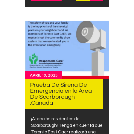
APRIL 19, 2025
Prueba De Sirena De
Emergencia en la Área
De Scarborough
,Canada
¡Atención residentes de
Scarborough! Tenga en cuenta que
Toronto East Caer realizará una