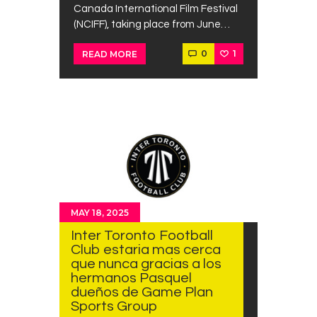
Canada International Film Festival
(NCIFF), taking place from June…
0
1
READ MORE
MAY 18, 2025
Inter Toronto Football
Club estaria mas cerca
que nunca gracias a los
hermanos Pasquel
dueños de Game Plan
Sports Group