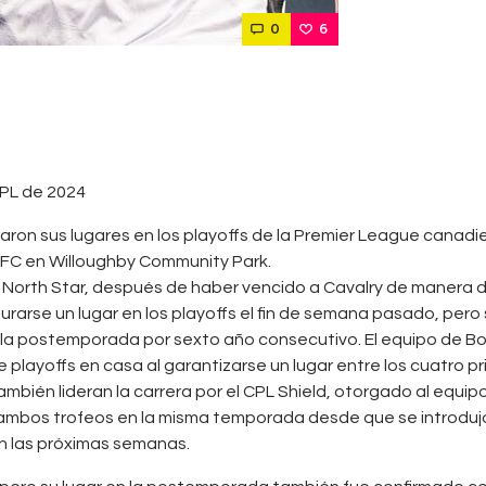
0
6
CPL de 2024
aron sus lugares en los playoffs de la Premier League canadi
r FC en Willoughby Community Park.
orth Star, después de haber vencido a Cavalry de manera dra
arse un lugar en los playoffs el fin de semana pasado, pero 
 la postemporada por sexto año consecutivo. El equipo de Bo
e playoffs en casa al garantizarse un lugar entre los cuatro p
ién lideran la carrera por el CPL Shield, otorgado al equipo q
mbos trofeos en la misma temporada desde que se introdujo e
n las próximas semanas.