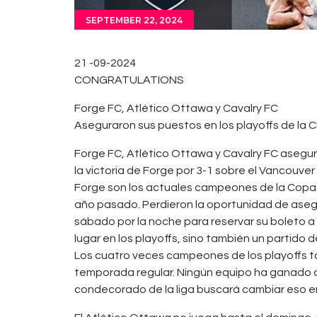
SEPTEMBER 22, 2024
21 -09-2024
CONGRATULATIONS
Forge FC, Atlético Ottawa y Cavalry FC
Aseguraron sus puestos en los playoffs de la 
Forge FC, Atlético Ottawa y Cavalry FC asegur
la victoria de Forge por 3-1 sobre el Vancouve
Forge son los actuales campeones de la Copa N
año pasado. Perdieron la oportunidad de asegur
sábado por la noche para reservar su boleto a
lugar en los playoffs, sino también un partido d
Los cuatro veces campeones de los playoffs tamb
temporada regular. Ningún equipo ha ganado a
condecorado de la liga buscará cambiar eso e