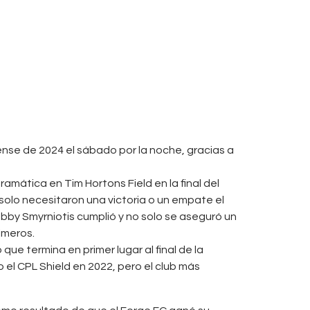
ense de 2024 el sábado por la noche, gracias a
mática en Tim Hortons Field en la final del
solo necesitaron una victoria o un empate el
bby Smyrniotis cumplió y no solo se aseguró un
rimeros.
ue termina en primer lugar al final de la
l CPL Shield en 2022, pero el club más