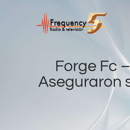
Forge Fc –
Aseguraron s