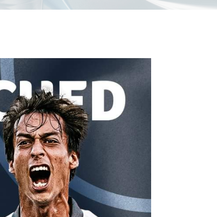
Contacts
Cine