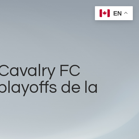
EN
 Cavalry FC
layoffs de la