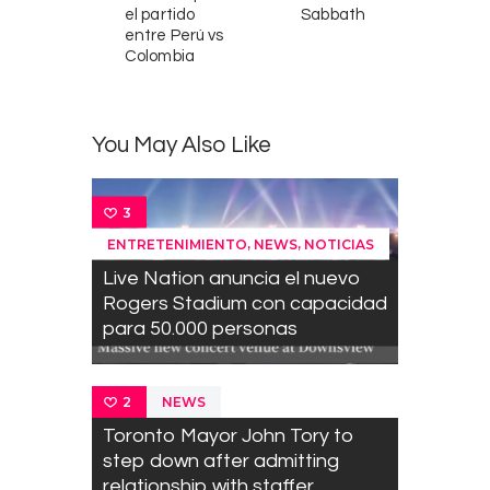
el partido
Sabbath
entre Perú vs
Colombia
You May Also Like
3
,
,
ENTRETENIMIENTO
NEWS
NOTICIAS
Live Nation anuncia el nuevo
Rogers Stadium con capacidad
para 50.000 personas
NEWS
2
Toronto Mayor John Tory to
step down after admitting
relationship with staffer