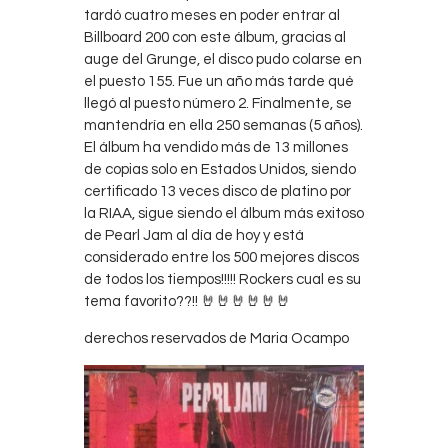
tardó cuatro meses en poder entrar al
Billboard 200 con este álbum, gracias al
auge del Grunge, el disco pudo colarse en
el puesto 155. Fue un año más tarde qué
llegó al puesto número 2. Finalmente, se
mantendría en ella 250 semanas (5 años).
El álbum ha vendido más de 13 millones
de copias solo en Estados Unidos, siendo
certificado 13 veces disco de platino por
la RIAA, sigue siendo el álbum más exitoso
de Pearl Jam al día de hoy y está
considerado entre los 500 mejores discos
de todos los tiempos!!!!! Rockers cual es su
tema favorito??!! 🤘🤘🤘🤘🤘🤘
derechos reservados de Maria Ocampo