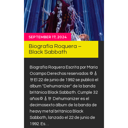
SEPTEMBER 17, 2024
Biografía Roquera –
Black Sabbath
Biografía Roquera Escrita por Maria
Ocampo Derechos reservados 💢🎸
🤘El 22 de junio de 1992 se publicó el
álbum "Dehumanizer" de la banda
británica Black Sabbath. Cumple 32
años💢🎸🤘 Dehumanizer es el
decimosexto álbum de la banda de
heavy metal británica Black
Sabbath, lanzado el 22 de junio de
1992. Es…