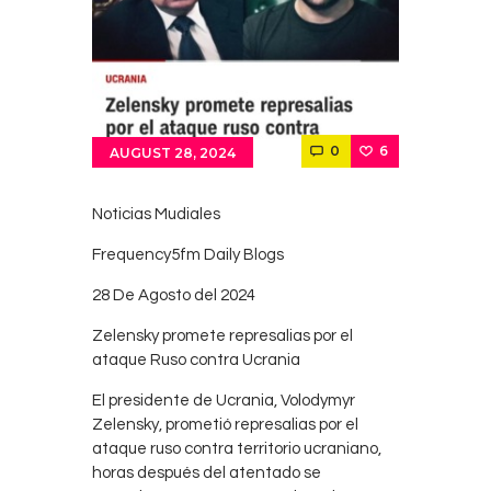
Contacts
Cine
0
6
AUGUST 28, 2024
Noticias Mudiales
Frequency5fm Daily Blogs
28 De Agosto del 2024
Zelensky promete represalias por el
ataque Ruso contra Ucrania
El presidente de Ucrania, Volodymyr
Zelensky, prometió represalias por el
ataque ruso contra territorio ucraniano,
horas después del atentado se