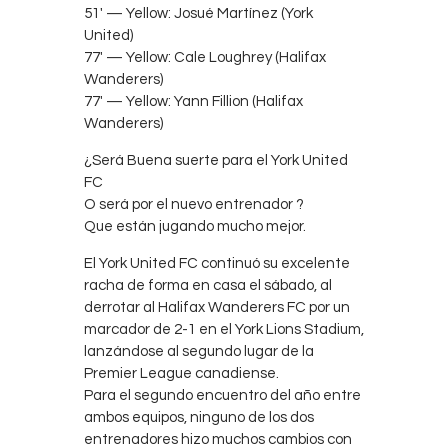
51′ — Yellow: Josué Martínez (York
United)
77′ — Yellow: Cale Loughrey (Halifax
Wanderers)
77′ — Yellow: Yann Fillion (Halifax
Wanderers)
¿Será Buena suerte para el York United
FC
O será por el nuevo entrenador ?
Que están jugando mucho mejor.
El York United FC continuó su excelente
racha de forma en casa el sábado, al
derrotar al Halifax Wanderers FC por un
marcador de 2-1 en el York Lions Stadium,
lanzándose al segundo lugar de la
Premier League canadiense.
Para el segundo encuentro del año entre
ambos equipos, ninguno de los dos
entrenadores hizo muchos cambios con