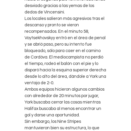
desviado gracias a las yemas de los
dedos de Vincensini.
Los locales salieron más agresivos tras el
descanso y pronto se vieron
recompensados. En el minuto 58,
Voytsekhovskyy entró en el área de penal
y se abrió paso, pero su intento fue
bloqueado, sólo para caer en el camino
de Cordóva. El mediocampista no perdió
el tiempo, rodeó el balón con el pie y lo
disparó hacia la esquina superior derecha
desde lo alto del área, dándole a York una
ventaja de 2-0.
Ambos equipos hicieron algunos cambios
con alrededor de 20 minutos por jugar,
York buscaba cerrar las cosas mientras
Halifax buscaba al menos encontrar un
gol y darse una oportunidad.
Sin embargo, los Nine Stripes
mantuvieron bien su estructura, lo que