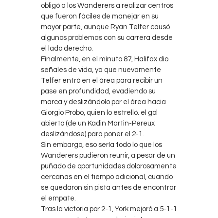
obligó a los Wanderers a realizar centros
que fueron fáciles de manejar en su
mayor parte, aunque Ryan Telfer causó
algunos problemas con su carrera desde
el lado derecho.
Finalmente, en el minuto 87, Halifax dio
señales de vida, ya que nuevamente
Telfer entró en el área para recibir un
pase en profundidad, evadiendo su
marca y deslizándolo por el área hacia
Giorgio Probo, quien lo estrelló. el gol
abierto (de un Kadin Martin-Pereux
deslizándose) para poner el 2-1.
Sin embargo, eso sería todo lo que los
Wanderers pudieron reunir, a pesar de un
puñado de oportunidades dolorosamente
cercanas en el tiempo adicional, cuando
se quedaron sin pista antes de encontrar
el empate.
Tras la victoria por 2-1, York mejoró a 5-1-1