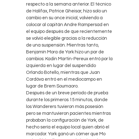
respecto a la semana anterior. El técnico
de Halifax, Patrice Gheisar, hizo solo un
cambio en su once inicial, volviendo a
colocar al capitán Andre Rampersad en
el equipo después de que recientemente
se volvió elegible gracias a la reducción
de una suspensión. Mientras tanto,
Benjamín Mora de York hizo un par de
cambios: Kadin Martin-Pereux entró por la
izquierda en lugar del suspendido
Orlando Botello, mientras que Juan
Cordóva entró en el mediocampo en
lugar de Brem Soumaoro.
Después de un breve período de prueba
durante los primeros 15 minutos, donde
los Wanderers tuvieron más posesión
pero se mantuvieron pacientes mientras
probaban la configuración de York, de
hecho sería el equipo local quien abrió el
marcador. York ganó un córner que Mo