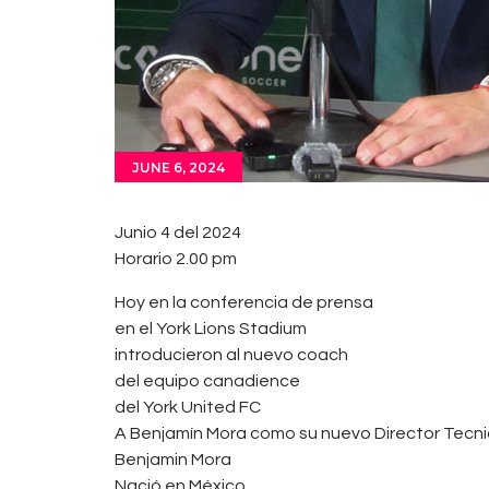
JUNE 6, 2024
Junio 4 del 2024
Horario 2.00 pm
Hoy en la conferencia de prensa
en el York Lions Stadium
introducieron al nuevo coach
del equipo canadience
del York United FC
A Benjamín Mora como su nuevo Director Tecnico 
Benjamin Mora
Nació en México