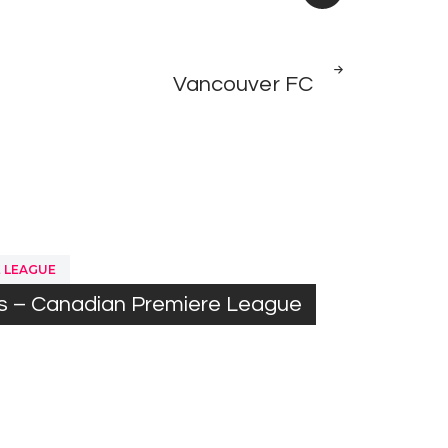
NEXT
Vancouver FC
POST
 LEAGUE
rs – Canadian Premiere League