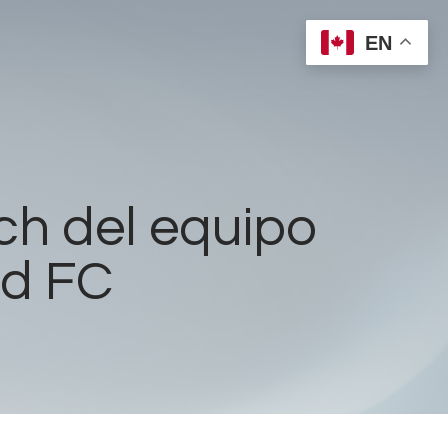
EN
ch del equipo
ed FC