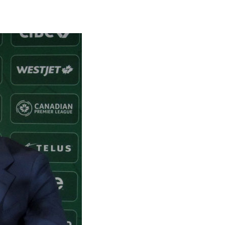
Contacts
Cine