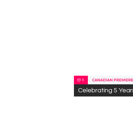
CANADIAN PREMIERE
1
Celebrating 5 Yea