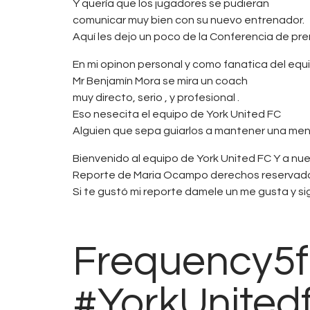
Y quería que los jugadores se pudieran
comunicar muy bien con su nuevo entrenador.
Aquí les dejo un poco de la Conferencia de pre
En mi opinon personal y como fanatica del equ
Mr Benjamín Mora se mira un coach
muy directo, serio , y profesional .
Eso nesecita el equipo de York United FC
Alguien que sepa guiarlos a mantener una men
Bienvenido al equipo de York United FC Y a n
Reporte de Maria Ocampo derechos reservad
Si te gustó mi reporte damele un me gusta y 
Frequency5f
#YorkUnited