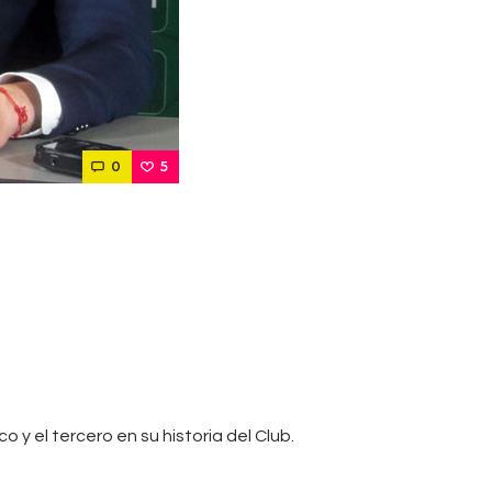
0
5
y el tercero en su historia del Club.