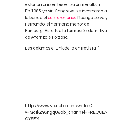
estarían presentes en su primer álbum.
En 1985, ya sin Congreve, se incorporan a
la banda el
puntarenense
Rodrigo Leiva y
Fernando, el hermano menor de
Fainberg. Esta fue la formación definitiva
de Aterrizaje Forzoso.
Les dejamos el Link de la entrevista :”
https://www.youtube.com/watch?
v=GctkZ95ngqU&ab_channel=FREQUEN
CY5FM