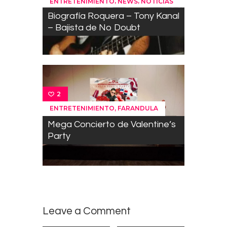
,
,
ENTRETENIMIENTO
NEWS
NOTICIAS
Biografía Roquera – Tony Kanal
– Bajista de No Doubt
2
,
ENTRETENIMIENTO
FARANDULA
Mega Concierto de Valentine’s
Party
Leave a Comment