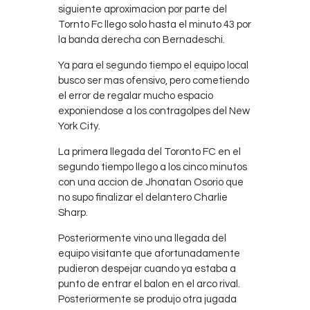
siguiente aproximacion por parte del
Tornto Fc llego solo hasta el minuto 43 por
la banda derecha con Bernadeschi.
Ya para el segundo tiempo el equipo local
busco ser mas ofensivo, pero cometiendo
el error de regalar mucho espacio
exponiendose a los contragolpes del New
York City.
La primera llegada del Toronto FC en el
segundo tiempo llego a los cinco minutos
con una accion de Jhonatan Osorio que
no supo finalizar el delantero Charlie
Sharp.
Posteriormente vino una llegada del
equipo visitante que afortunadamente
pudieron despejar cuando ya estaba a
punto de entrar el balon en el arco rival.
Posteriormente se produjo otra jugada