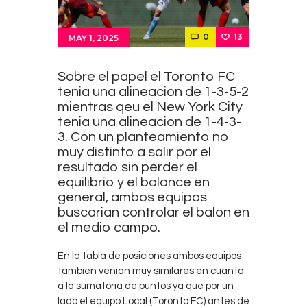
Contacts
Cine
0
13
MAY 1, 2025
Sobre el papel el Toronto FC
tenia una alineacion de 1-3-5-2
mientras qeu el New York City
tenia una alineacion de 1-4-3-
3. Con un planteamiento no
muy distinto a salir por el
resultado sin perder el
equilibrio y el balance en
general, ambos equipos
buscarian controlar el balon en
el medio campo.
En la tabla de posiciones ambos equipos
tambien venian muy similares en cuanto
a la sumatoria de puntos ya que por un
lado el equipo Local (Toronto FC) antes de