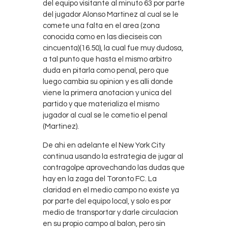
del equipo visitante al minuto 63 por parte
del jugador Alonso Martinez al cual se le
comete una falta en el area (zona
conocida como en las dieciseis con
cincuenta)(16.50), la cual fue muy dudosa,
a tal punto que hasta el mismo arbitro
duda en pitarla como penal, pero que
luego cambia su opinion y es alli donde
viene la primera anotacion y unica del
partido y que materializa el mismo
jugador al cual se le cometio el penal
(Martinez).
De ahi en adelante el New York City
continua usando la estrategia de jugar al
contragolpe aprovechando las dudas que
hay en la zaga del Toronto FC. La
claridad en el medio campo no existe ya
por parte del equipo local, y solo es por
medio de transportar y darle circulacion
en su propio campo al balon, pero sin